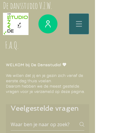
De dansstudio V.Z.W.
F.A.Q.
WELKOM bij De Dansstudio! 💚
We willen dat jij en je gezin zich vanaf de
eerste dag thuis voelen.
Daarom hebben we de meest gestelde
vragen voor je verzameld op deze pagina.
Veelgestelde vragen