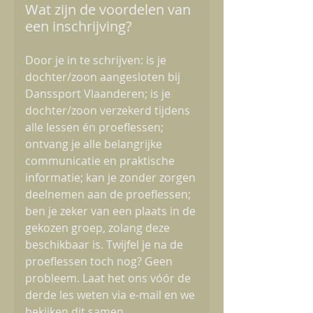
Wat zijn de voordelen van
een inschrijving?
Door je in te schrijven: is je
dochter/zoon aangesloten bij
Danssport Vlaanderen; is je
dochter/zoon verzekerd tijdens
alle lessen én proeflessen;
ontvang je alle belangrijke
communicatie en praktische
informatie; kan je zonder zorgen
deelnemen aan de proeflessen;
ben je zeker van een plaats in de
gekozen groep, zolang deze
beschikbaar is. Twijfel je na de
proeflessen toch nog? Geen
probleem. Laat het ons vóór de
derde les weten via e-mail en we
bekijken dit samen.