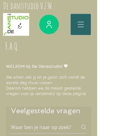
De dansstudio V.Z.W.
F.A.Q.
WELKOM bij De Dansstudio! 💚
We willen dat jij en je gezin zich vanaf de
eerste dag thuis voelen.
Daarom hebben we de meest gestelde
vragen voor je verzameld op deze pagina.
Veelgestelde vragen