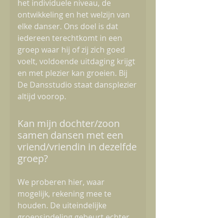
het individuele niveau, de
ontwikkeling en het welzijn van
elke danser. Ons doel is dat
iedereen terechtkomt in een
groep waar hij of zij zich goed
voelt, voldoende uitdaging krijgt
en met plezier kan groeien. Bij
De Dansstudio staat dansplezier
altijd voorop.
Kan mijn dochter/zoon
samen dansen met een
vriend/vriendin in dezelfde
groep?
We proberen hier, waar
mogelijk, rekening mee te
houden. De uiteindelijke
groepsindeling gebeurt echter