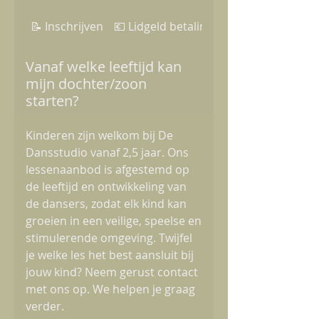
📝 Inschrijven
💶 Lidgeld betaling & annulatie
Vanaf welke leeftijd kan
mijn dochter/zoon
starten?
Kinderen zijn welkom bij De
Dansstudio vanaf 2,5 jaar. Ons
lessenaanbod is afgestemd op
de leeftijd en ontwikkeling van
de dansers, zodat elk kind kan
groeien in een veilige, speelse en
stimulerende omgeving. Twijfel
je welke les het best aansluit bij
jouw kind? Neem gerust contact
met ons op. We helpen je graag
verder.