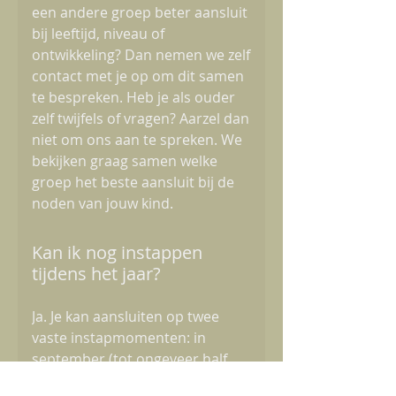
een andere groep beter aansluit
bij leeftijd, niveau of
ontwikkeling? Dan nemen we zelf
contact met je op om dit samen
te bespreken. Heb je als ouder
zelf twijfels of vragen? Aarzel dan
niet om ons aan te spreken. We
bekijken graag samen welke
groep het beste aansluit bij de
noden van jouw kind.
Kan ik nog instappen
tijdens het jaar?
Ja. Je kan aansluiten op twee
vaste instapmomenten: in
september (tot ongeveer half
oktober); in januari (tot eind